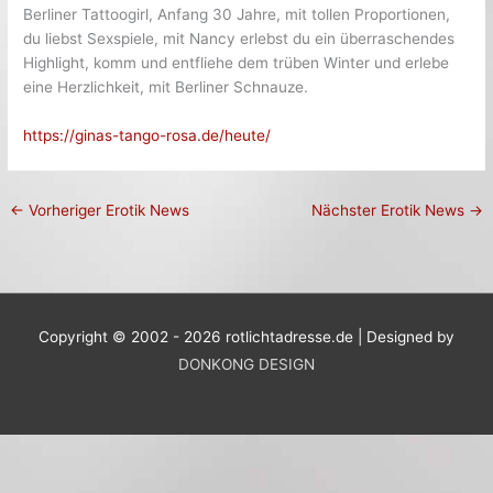
Berliner Tattoogirl, Anfang 30 Jahre, mit tollen Proportionen,
du liebst Sexspiele, mit Nancy erlebst du ein überraschendes
Highlight, komm und entfliehe dem trüben Winter und erlebe
eine Herzlichkeit, mit Berliner Schnauze.
https://ginas-tango-rosa.de/heute/
←
Vorheriger Erotik News
Nächster Erotik News
→
Copyright © 2002 - 2026 rotlichtadresse.de | Designed by
DONKONG DESIGN