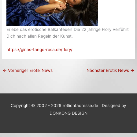
Erlebe das erotische Balkanfeuer! Die 22 jährige Flory verführt
Dich nach allen Regeln der Kunst.
https://ginas-tango-rosa.de/flory/
←
Vorheriger Erotik News
Nächster Erotik News
→
Copyright © 2002 - 2026 rotlichtadresse.de | Designed by
DONKONG DESIGN