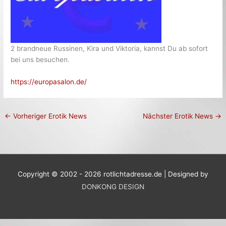
2 brandneue Russinen, Kira und Viktoria, kannst Du ab sofort
bei uns besuchen.
https://europasalon.de/
←
Vorheriger Erotik News
Nächster Erotik News
→
Copyright © 2002 - 2026 rotlichtadresse.de | Designed by
DONKONG DESIGN