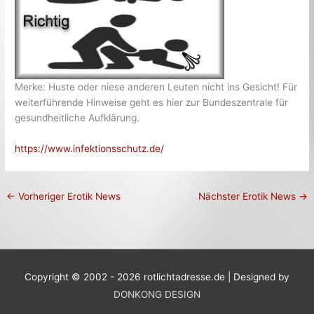
Merke: Huste oder niese anderen Leuten nicht ins Gesicht! Für
weiterführende Hinweise geht es hier zur Bundeszentrale für
gesundheitliche Aufklärung.
https://www.infektionsschutz.de/
←
Vorheriger Erotik News
Nächster Erotik News
→
Copyright © 2002 - 2026 rotlichtadresse.de | Designed by
DONKONG DESIGN