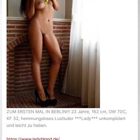
ZUM ERSTEN MAL IN BERLIN!!! 23 Jahre, 162 cm, OW 70C,
KF 32, hemmungsloses Lustluder ***Lady*** unkompliziert
und leicht zu haben.
https://www.ladyblond.de/