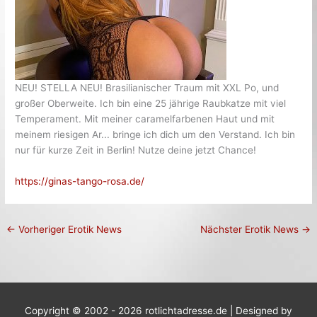
NEU! STELLA NEU! Brasilianischer Traum mit XXL Po, und
großer Oberweite. Ich bin eine 25 jährige Raubkatze mit viel
Temperament. Mit meiner caramelfarbenen Haut und mit
meinem riesigen Ar... bringe ich dich um den Verstand. Ich bin
nur für kurze Zeit in Berlin! Nutze deine jetzt Chance!
https://ginas-tango-rosa.de/
←
Vorheriger Erotik News
Nächster Erotik News
→
Copyright © 2002 - 2026 rotlichtadresse.de | Designed by